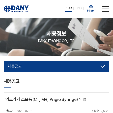
KOR
ENG
채용정보
DANY TRADING CO., LTD.
채용공고
채용공고
의료기기 소모품(CT, MR, Angio Syringe) 영업
관리자
2023-07-11
조회수
2,512